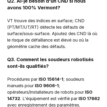
Q2. Ai-je besoin d'un CND si nous
avons 100% Vermont?
VT trouve des indices en surface; CND
(PT/MT/UT/RT) détecte les défauts de
surface/sous-surface. Ajoutez des CND là où
le risque de défaillance est élevé ou où la
géométrie cache des défauts.
Q3. Comment les soudeurs robotisés
sont-ils qualifiés?
Procédures par
ISO 15614-1
; soudeurs
manuels pour
ISO 9606-1
;
opérateurs/installateurs de robots pour
ISO
14732
. L'équipement est vérifié par
ISO 17662
avec enregistrement des paramètres.