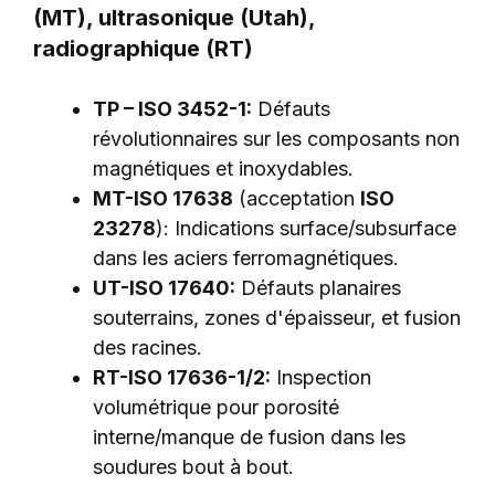
(MT), ultrasonique (Utah),
radiographique (RT)
TP – ISO 3452-1:
Défauts
révolutionnaires sur les composants non
magnétiques et inoxydables.
MT-ISO 17638
(acceptation
ISO
23278
): Indications surface/subsurface
dans les aciers ferromagnétiques.
UT-ISO 17640:
Défauts planaires
souterrains, zones d'épaisseur, et fusion
des racines.
RT-ISO 17636-1/2:
Inspection
volumétrique pour porosité
interne/manque de fusion dans les
soudures bout à bout.