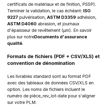
certificats de matériaux et de finition, PSSP).
Terminer la validation, le cas échéant:
ISO
9227
pulvérisation,
ASTM D3359
adhésion,
ASTM D4060
abrasion, et journaux
d'épaisseur de revêtement (µm). En savoir
plus sur notre
Documents d'assurance
qualité
.
Formats de fichiers (PDF + CSV/XLS) et
convention de dénomination
Les livrables standard sont au format PDF
avec des tableaux de données CSV/XLS en
option. Les noms de fichiers incluent le
numéro de pièce_rev_lot-date pour s'aligner
sur votre PLM.