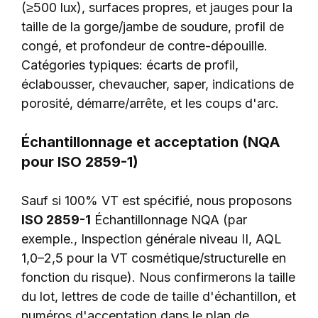
(≥500 lux), surfaces propres, et jauges pour la
taille de la gorge/jambe de soudure, profil de
congé, et profondeur de contre-dépouille.
Catégories typiques: écarts de profil,
éclabousser, chevaucher, saper, indications de
porosité, démarre/arrête, et les coups d'arc.
Échantillonnage et acceptation (NQA
pour ISO 2859-1)
Sauf si 100% VT est spécifié, nous proposons
ISO 2859-1
Échantillonnage NQA (par
exemple., Inspection générale niveau II, AQL
1,0–2,5 pour la VT cosmétique/structurelle en
fonction du risque). Nous confirmerons la taille
du lot, lettres de code de taille d'échantillon, et
numéros d'acceptation dans le plan de