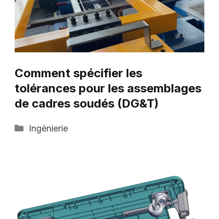
Comment spécifier les
tolérances pour les assemblages
de cadres soudés (DG&T)
Catégories
Ingénierie