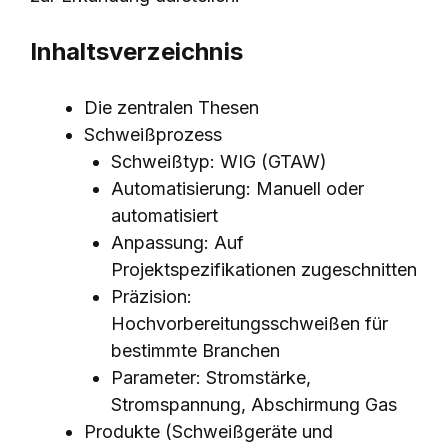
Inhaltsverzeichnis
Die zentralen Thesen
Schweißprozess
Schweißtyp: WIG (GTAW)
Automatisierung: Manuell oder
automatisiert
Anpassung: Auf
Projektspezifikationen zugeschnitten
Präzision:
Hochvorbereitungsschweißen für
bestimmte Branchen
Parameter: Stromstärke,
Stromspannung, Abschirmung Gas
Produkte (Schweißgeräte und